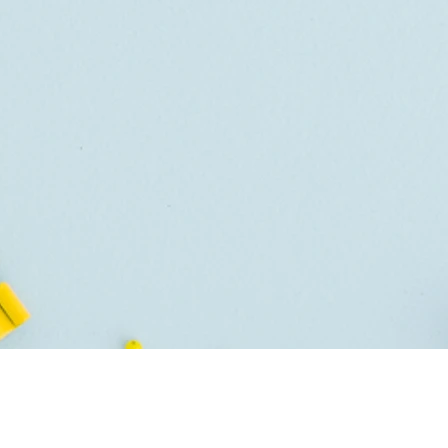
a didattica
Segreteria
Comunicazioni
Agenda