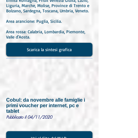
Emilia Romagna, Friuli Venezia Giulia, Lazio,
Liguria, Marche, Molise, Province di Trento e
Bolzano, Sardegna, Toscana, Umbria, Veneto.
Area arancione: Puglia, Sicilia.
Area rossa: Calabria, Lombardia, Piemonte,
Valle d'Aosta.
Scarica la sintesi grafica
Cobul: da novembre alle famiglie i
primi voucher per internet, pc e
tablet
Pubblicato il 04/11/2020